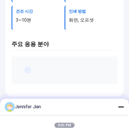
건조 시간
인쇄 방법
3~10분
화면, 오프셋
주요 응용 분야
추천 상품
Jennifer Jian
9:01 PM