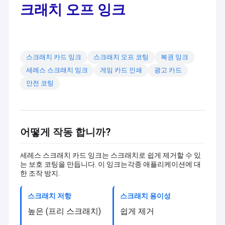
크래치 오프 잉크
스크래치 카드 잉크
스크래치 오프 코팅
복권 잉크
세레스 스크래치 잉크
게임 카드 인쇄
광고 카드
안전 코팅
어떻게 작동 합니까?
세레스 스크래치 카드 잉크는 스크래치로 쉽게 제거할 수 있
는 보호 코팅을 만듭니다. 이 잉크는각종 애플리케이션에 대
한 조작 방지.
스크래치 저항
스크래치 용이성
높은 (프리 스크래치)
쉽게 제거