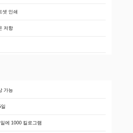
프셋 인쇄
온 저항
상 가능
5일
일에 1000 킬로그램