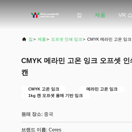
집
제품
VR 
집
>
제품
>
오프셋 인쇄 잉크
>
CMYK 메라민 고온 잉크
CMYK 메라민 고온 잉크 오프셋 인쇄
캔
CMYK 고온 잉크
메라민 고온 잉크
1kg 캔 오프셋 용매 기반 잉크
원래 장소:
중국
브랜드 이름:
Ceres