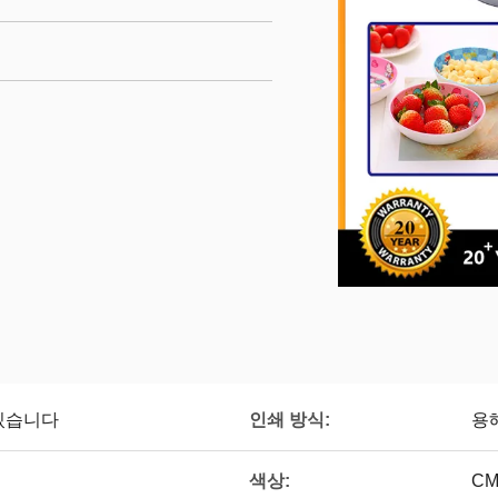
인쇄 방식:
 있습니다
용
색상:
CM