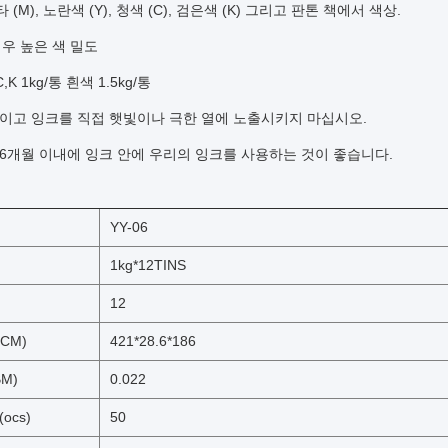
 (M), 노란색 (Y), 청색 (C), 검은색 (K) 그리고 판톤 책에서 색상.
매우 높은 색 밀도
C,K 1kg/통
흰색 1.5kg/통
°C이고 잉크를 직접 햇빛이나 극한 열에 노출시키지 마십시오.
6개월 이내에 잉크 안에 우리의 잉크를 사용하는 것이 좋습니다.
YY-06
1kg*12TINS
12
CM)
421*28.6*186
M)
0.022
((ocs)
50