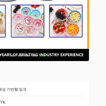
해성 기반형 잉크
YK