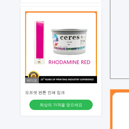
비디오
오프셋 판톤 인쇄 잉크
최상의 가격을 얻으세요