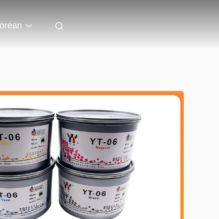
orean