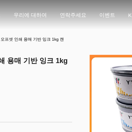
쇼
우리에 대하여
연락주세요
이벤트
K
 오프셋 인쇄 용매 기반 잉크 1kg 캔
 용매 기반 잉크 1kg